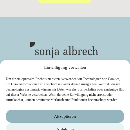
Resilienz Training Hamburg
Einwilligung verwalten
Um dir ein optimales Erlebnis zu bieten, verwenden wir Technologien wie Cookies,
um Geräteinformationen zu speichern und/oder darauf zuzugreifen. Wenn du diesen
Technologien zustimmst, können wir Daten wie das Surfverhalten oder eindeutige IDs
auf dieser Website verarbeiten. Wenn du deine Einwillligung nicht erteilst oder
zurückziehst, können bestimmte Merkmale und Funktionen beeinträchtigt werden.
© 2026 | Sonja Albrech
KONTAKT
Akzeptieren
BLOG
IMPRESSUM
Ablehnen