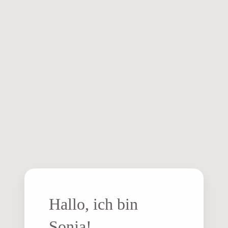
Hallo, ich bin
Sonja!