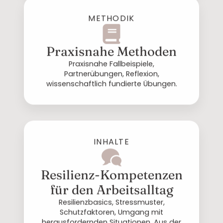
METHODIK
Praxisnahe Methoden
Praxisnahe Fallbeispiele,
Partnerübungen, Reflexion,
wissenschaftlich fundierte Übungen.
INHALTE
Resilienz-Kompetenzen
für den Arbeitsalltag
Resilienzbasics, Stressmuster,
Schutzfaktoren, Umgang mit
herausfordernden Situationen. Aus der