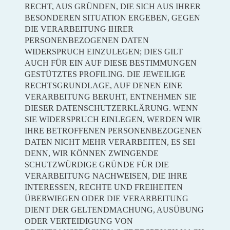
RECHT, AUS GRÜNDEN, DIE SICH AUS IHRER
BESONDEREN SITUATION ERGEBEN, GEGEN
DIE VERARBEITUNG IHRER
PERSONENBEZOGENEN DATEN
WIDERSPRUCH EINZULEGEN; DIES GILT
AUCH FÜR EIN AUF DIESE BESTIMMUNGEN
GESTÜTZTES PROFILING. DIE JEWEILIGE
RECHTSGRUNDLAGE, AUF DENEN EINE
VERARBEITUNG BERUHT, ENTNEHMEN SIE
DIESER DATENSCHUTZERKLÄRUNG. WENN
SIE WIDERSPRUCH EINLEGEN, WERDEN WIR
IHRE BETROFFENEN PERSONENBEZOGENEN
DATEN NICHT MEHR VERARBEITEN, ES SEI
DENN, WIR KÖNNEN ZWINGENDE
SCHUTZWÜRDIGE GRÜNDE FÜR DIE
VERARBEITUNG NACHWEISEN, DIE IHRE
INTERESSEN, RECHTE UND FREIHEITEN
ÜBERWIEGEN ODER DIE VERARBEITUNG
DIENT DER GELTENDMACHUNG, AUSÜBUNG
ODER VERTEIDIGUNG VON